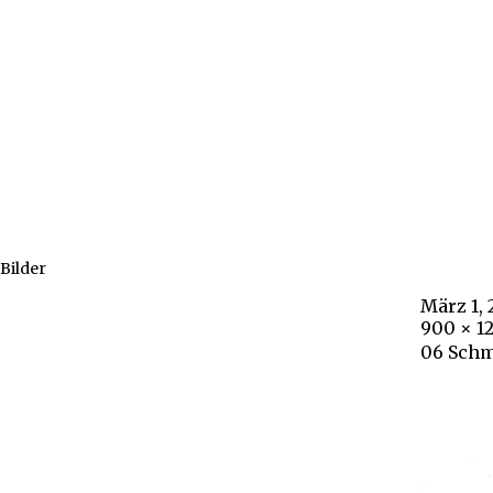
Bilder
März 1, 
900 × 1
06 Schm