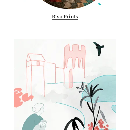
Riso Prints