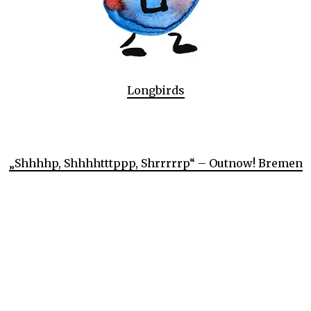
Longbirds
„Shhhhp, Shhhhtttppp, Shrrrrrp“ – Outnow! Bremen