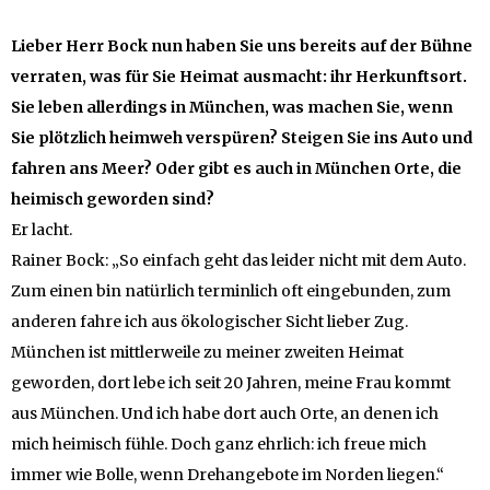
Lieber Herr Bock nun haben Sie uns bereits auf der Bühne
verraten, was für Sie Heimat ausmacht: ihr Herkunftsort.
Sie leben allerdings in München, was machen Sie, wenn
Sie plötzlich heimweh verspüren? Steigen Sie ins Auto und
fahren ans Meer? Oder gibt es auch in München Orte, die
heimisch geworden sind?
Er lacht.
Rainer Bock: „So einfach geht das leider nicht mit dem Auto.
Zum einen bin natürlich terminlich oft eingebunden, zum
anderen fahre ich aus ökologischer Sicht lieber Zug.
München ist mittlerweile zu meiner zweiten Heimat
geworden, dort lebe ich seit 20 Jahren, meine Frau kommt
aus München. Und ich habe dort auch Orte, an denen ich
mich heimisch fühle. Doch ganz ehrlich: ich freue mich
immer wie Bolle, wenn Drehangebote im Norden liegen.“