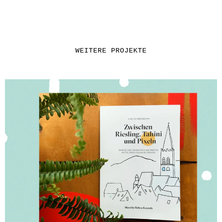
WEITERE PROJEKTE