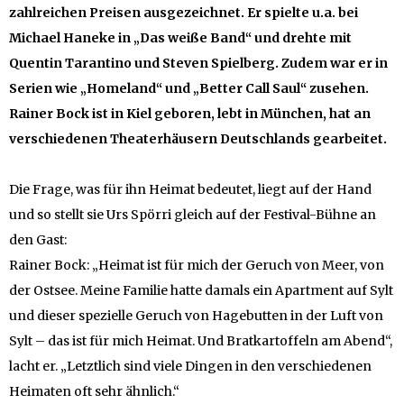
zahlreichen Preisen ausgezeichnet. Er spielte u.a. bei
Michael Haneke in „Das weiße Band“ und drehte mit
Quentin Tarantino und Steven Spielberg. Zudem war er in
Serien wie „Homeland“ und „Better Call Saul“ zusehen.
Rainer Bock ist in Kiel geboren, lebt in München, hat an
verschiedenen Theaterhäusern Deutschlands gearbeitet.
Die Frage, was für ihn Heimat bedeutet, liegt auf der Hand
und so stellt sie Urs Spörri gleich auf der Festival-Bühne an
den Gast:
Rainer Bock: „Heimat ist für mich der Geruch von Meer, von
der Ostsee. Meine Familie hatte damals ein Apartment auf Sylt
und dieser spezielle Geruch von Hagebutten in der Luft von
Sylt – das ist für mich Heimat. Und Bratkartoffeln am Abend“,
lacht er. „Letztlich sind viele Dingen in den verschiedenen
Heimaten oft sehr ähnlich.“