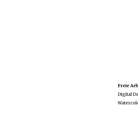
Freie Ar
Digital D
Watercol