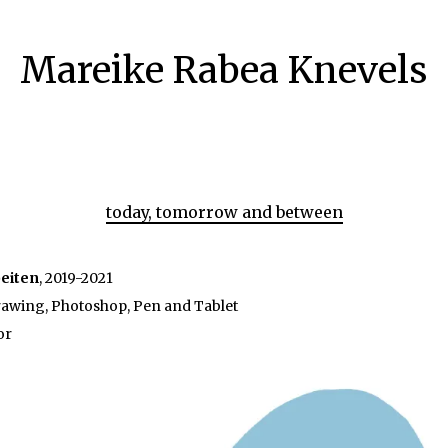
Mareike Rabea Knevels
today, tomorrow and between
beiten
, 2019-2021
rawing, Photoshop, Pen and Tablet
or