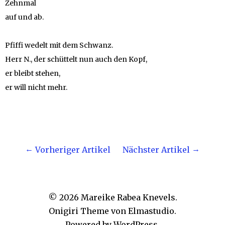
Zehnmal
auf und ab.
Pfiffi wedelt mit dem Schwanz.
Herr N., der schüttelt nun auch den Kopf,
er bleibt stehen,
er will nicht mehr.
Vorheriger Artikel
Nächster Artikel
© 2026
Mareike Rabea Knevels.
Onigiri Theme von
Elmastudio
.
Powered by
WordPress.