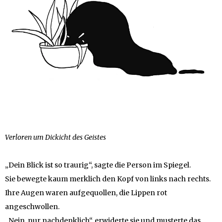
Verloren um Dickicht des Geistes
„Dein Blick ist so traurig“, sagte die Person im Spiegel.
Sie bewegte kaum merklich den Kopf von links nach rechts.
Ihre Augen waren aufgequollen, die Lippen rot
angeschwollen.
„Nein, nur nachdenklich“, erwiderte sie und musterte das