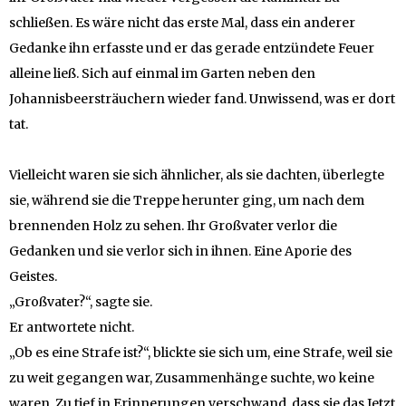
schließen. Es wäre nicht das erste Mal, dass ein anderer
Gedanke ihn erfasste und er das gerade entzündete Feuer
alleine ließ. Sich auf einmal im Garten neben den
Johannisbeersträuchern wieder fand. Unwissend, was er dort
tat.
Vielleicht waren sie sich ähnlicher, als sie dachten, überlegte
sie, während sie die Treppe herunter ging, um nach dem
brennenden Holz zu sehen. Ihr Großvater verlor die
Gedanken und sie verlor sich in ihnen. Eine Aporie des
Geistes.
„Großvater?“, sagte sie.
Er antwortete nicht.
„Ob es eine Strafe ist?“, blickte sie sich um, eine Strafe, weil sie
zu weit gegangen war, Zusammenhänge suchte, wo keine
waren. Zu tief in Erinnerungen verschwand, dass sie das Jetzt