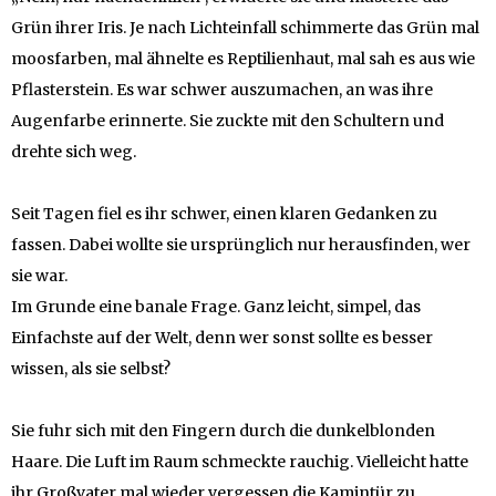
Grün ihrer Iris. Je nach Lichteinfall schimmerte das Grün mal
moosfarben, mal ähnelte es Reptilienhaut, mal sah es aus wie
Pflasterstein. Es war schwer auszumachen, an was ihre
Augenfarbe erinnerte. Sie zuckte mit den Schultern und
drehte sich weg.
Seit Tagen fiel es ihr schwer, einen klaren Gedanken zu
fassen. Dabei wollte sie ursprünglich nur herausfinden, wer
sie war.
Im Grunde eine banale Frage. Ganz leicht, simpel, das
Einfachste auf der Welt, denn wer sonst sollte es besser
wissen, als sie selbst?
Sie fuhr sich mit den Fingern durch die dunkelblonden
Haare. Die Luft im Raum schmeckte rauchig. Vielleicht hatte
ihr Großvater mal wieder vergessen die Kamintür zu