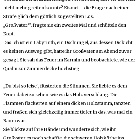
nicht mehr greifen konnte? Kismet – die Frage nach einer
Strafe glich dem göttlich zugestellten Los.
„Großvater?“, fragte sie ein zweites Mal und schüttele den
Kopf.
Das Ich ist ein Labyrinth, ein Dschungel, aus dessen Dickicht
es keinen Ausweg gibt, hatte ihr Großvater am Abend zuvor
gesagt. Sie sah das Feuer im Karmin und beobachtete, wie der
Qualm zur Zimmerdecke hochstieg.
„Du bist so leise“, flüsterten die Stimmen. Sie liebte es dem
Feuer dabei zu sehen, wie es das Holz verschlang. Die
Flammen flackerten auf einem dicken Holzstamm, tanzten
und fraßen sich gleichzeitig immer tiefer in das, was mal ein
Baum war.
Sie blickte auf ihre Hände und wunderte sich, wie ihr
Großvater es noch schaffte, die schweren Holzkörbe ins