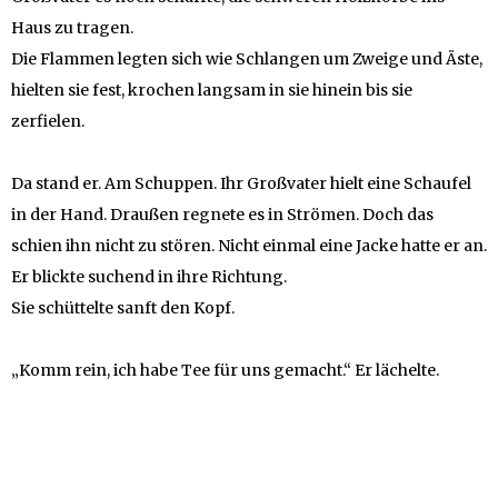
Haus zu tragen.
Die Flammen legten sich wie Schlangen um Zweige und Äste,
hielten sie fest, krochen langsam in sie hinein bis sie
zerfielen.
Da stand er. Am Schuppen. Ihr Großvater hielt eine Schaufel
in der Hand. Draußen regnete es in Strömen. Doch das
schien ihn nicht zu stören. Nicht einmal eine Jacke hatte er an.
Er blickte suchend in ihre Richtung.
Sie schüttelte sanft den Kopf.
„Komm rein, ich habe Tee für uns gemacht.“ Er lächelte.