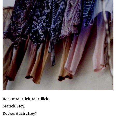
Rocko: Mar-iek, Mar-iiiek
Mariek: Hey.
Rocko: Auch „Hey.“