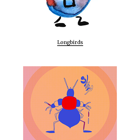
Longbirds